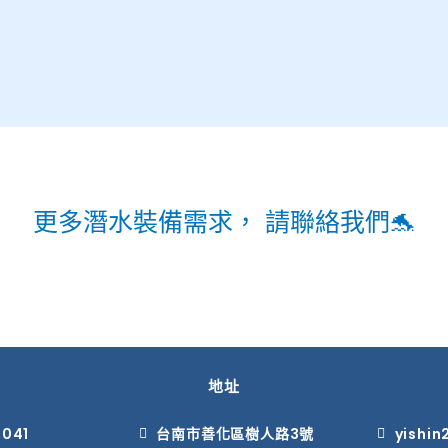
更多潛水裝備需求， 請聯絡我們🐬
地址
 041
台南市善化區樹人路3號
yishi