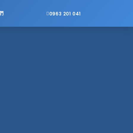
們
0963 201 041