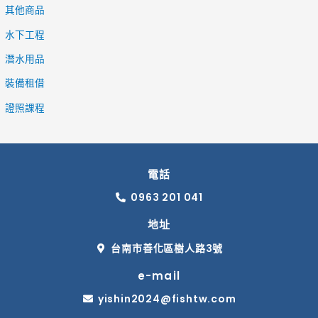
其他商品
水下工程
潛水用品
裝備租借
證照課程
電話
0963 201 041
地址
台南市善化區樹人路3號
e-mail
yishin2024@fishtw.com