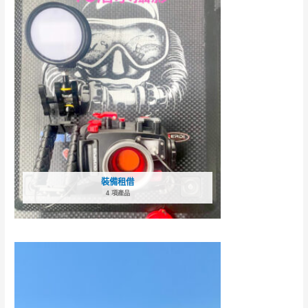
裝備租借
4 項產品