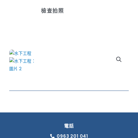
檢查拍照
電話
0963 201 041