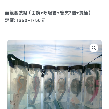
面鏡套裝組 (面鏡+呼吸管+管夾2個+提桶)
定價: 1650~1750元