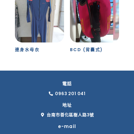
連身水母衣
BCD (背囊式)
電話
0963 201 041
地址
台南市善化區樹人路3號
e-mail