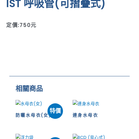
IST 呼吸管(可摺疊式)
定價:750元
相關商品
特價
防曬水母衣(女)
連身水母衣